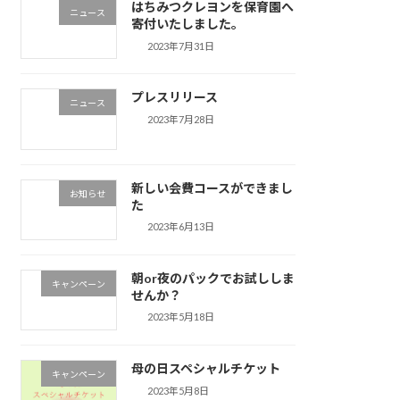
はちみつクレヨンを保育園へ
ニュース
寄付いたしました。
2023年7月31日
プレスリリース
ニュース
2023年7月28日
新しい会費コースができまし
お知らせ
た
2023年6月13日
朝or夜のパックでお試ししま
キャンペーン
せんか？
2023年5月18日
母の日スペシャルチケット
キャンペーン
2023年5月8日