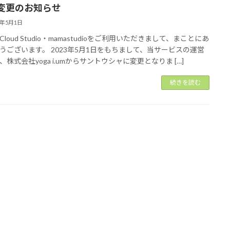
変更のお知らせ
3年5月1日
loud Studio・mamastudioをご利用いただきまして、まことにあ
うございます。 2023年5月1日をもちまして、当サービスの運営
、株式会社yoga i.umからサントウシャに変更となりま […]
続きを読む