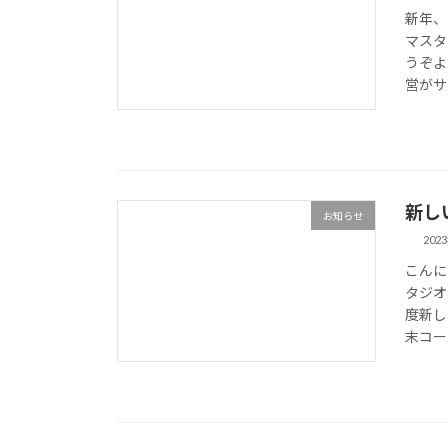
新年、
マスタ
うぞよ
営がサ
新し
お知らせ
202
こんに
タジオ
度新し
末コース