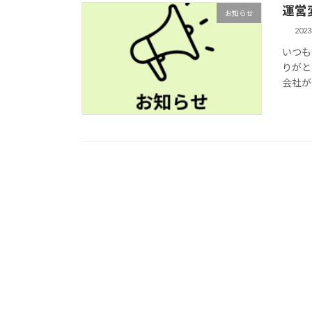
運営
お知らせ
202
いつもC
りがと
会社が