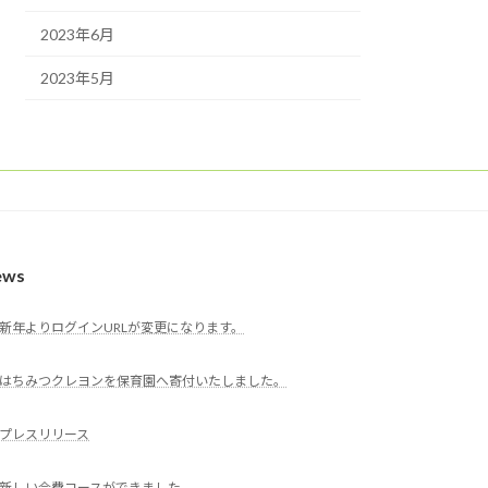
2023年6月
2023年5月
ews
新年よりログインURLが変更になります。
はちみつクレヨンを保育園へ寄付いたしました。
プレスリリース
新しい会費コースができました