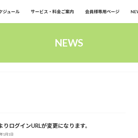
ケジュール
サービス・料金ご案内
会員様専用ページ
NE
NEWS
よりログインURLが変更になります。
4年1月1日